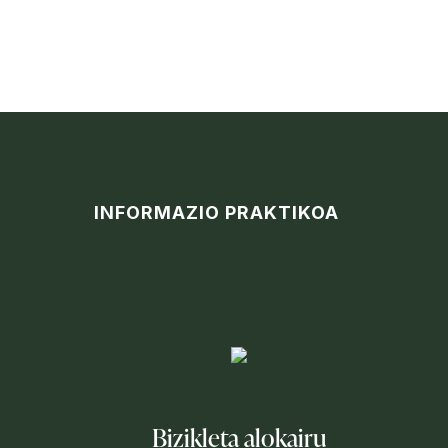
INFORMAZIO PRAKTIKOA
Bizikleta alokairu