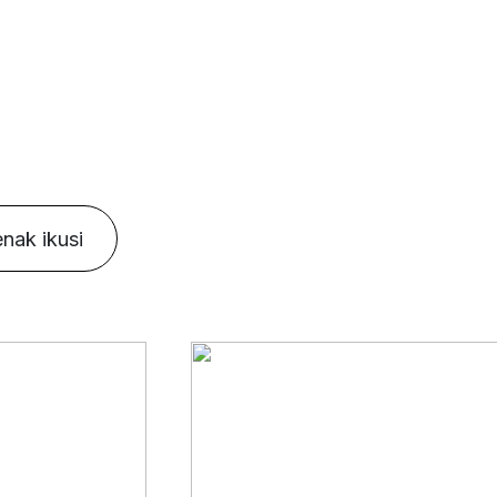
nak ikusi