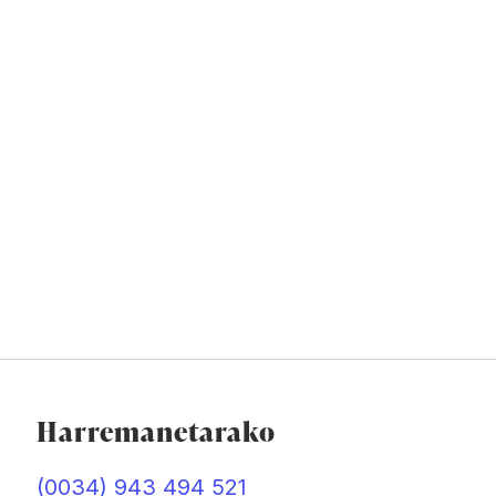
Harremanetarako
(0034) 943 494 521