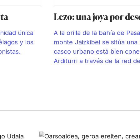
eta
Lezo: una joya por des
unidad única
A la orilla de la bahía de Pasa
élagos y los
monte Jaizkibel se sitúa una 
onistas.
casco urbano está bien cone
Arditurri a través de la red de