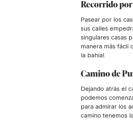
Recorrido por 
Pasear por los cas
sus calles empedra
singulares casas pu
manera más fácil d
la bahía!
Camino de Pu
Dejando atrás el 
podemos comenzar 
para admirar los a
camino tenemos la 