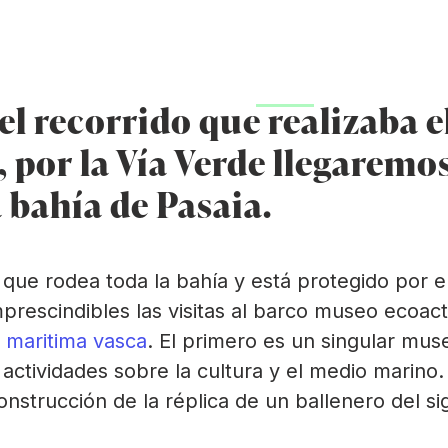
(
Coto minero de Arditurri
Planes
Información 
el recorrido que realizaba e
, por la Vía Verde llegaremos
 bahía de Pasaia.
 que rodea toda la bahía y está protegido por
mprescindibles las visitas al barco museo ecoac
a maritima vasca
. El primero es un singular mu
actividades sobre la cultura y el medio marino
onstrucción de la réplica de un ballenero del si