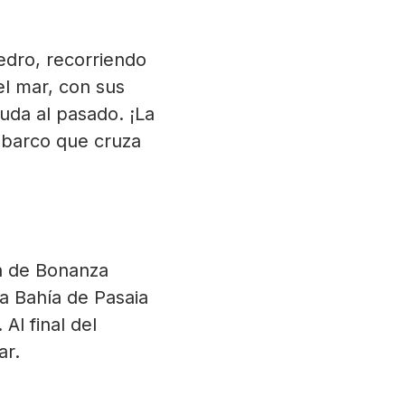
edro, recorriendo
el mar, con sus
duda al pasado. ¡La
l barco que cruza
ia de Bonanza
a Bahía de Pasaia
Al final del
ar.