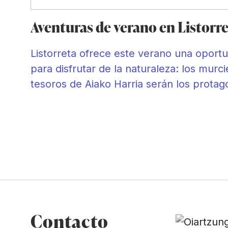
e
Aventuras de verano en Listorr
Listorreta ofrece este verano una oport
para disfrutar de la naturaleza: los murci
o
tesoros de Aiako Harria serán los protag
e
Contacto