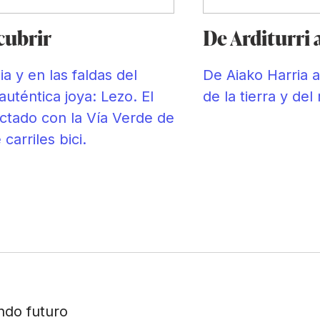
cubrir
De Arditurri 
ia y en las faldas del
De Aiako Harria a
auténtica joya: Lezo. El
de la tierra y del
ctado con la Vía Verde de
 carriles bici.