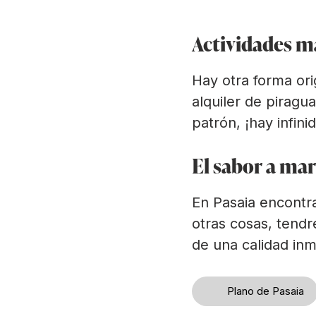
Actividades ma
Hay otra forma ori
alquiler de piragu
patrón, ¡hay infin
El sabor a mar
En Pasaia encontra
otras cosas, tend
de una calidad inm
Plano de Pasaia