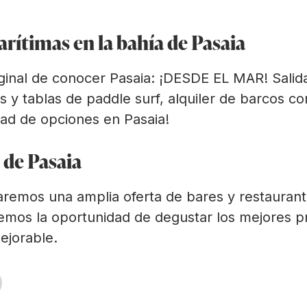
rítimas en la bahía de Pasaia
ginal de conocer Pasaia: ¡DESDE EL MAR! Salid
as y tablas de paddle surf, alquiler de barcos co
idad de opciones en Pasaia!
 de Pasaia
remos una amplia oferta de bares y restaurantes
remos la oportunidad de degustar los mejores p
ejorable.