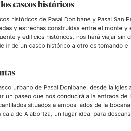
los cascos históricos
cos históricos de Pasai Donibane y Pasai San P
das y estrechas construidas entre el monte y 
ente y edificios históricos, nos hará viajar sin 
e ir de un casco histórico a otro es tomando e
ntas
casco urbano de Pasai Donibane, desde la igles
un paseo que nos conducirá a la entrada de l
cantilados situados a ambos lados de la bocana. 
cala de Alabortza, un lugar ideal para descans