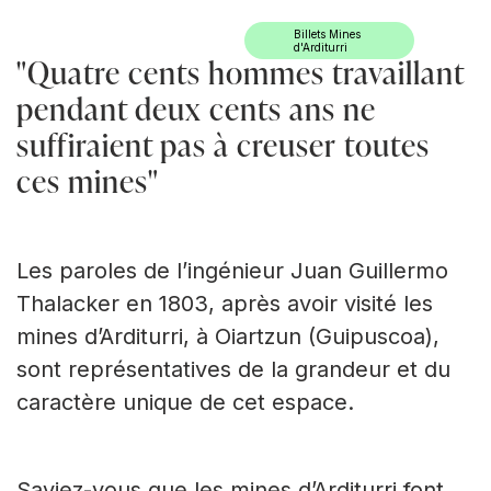
Ir directamente al contenido
Billets Mines
d'Arditurri
"Quatre cents hommes travaillant
pendant deux cents ans ne
suffiraient pas à creuser toutes
ces mines"
Les paroles de l’ingénieur Juan Guillermo
Thalacker en 1803, après avoir visité les
mines d’Arditurri, à Oiartzun (Guipuscoa),
sont représentatives de la grandeur et du
caractère unique de cet espace.
Saviez-vous que les mines d’Arditurri font