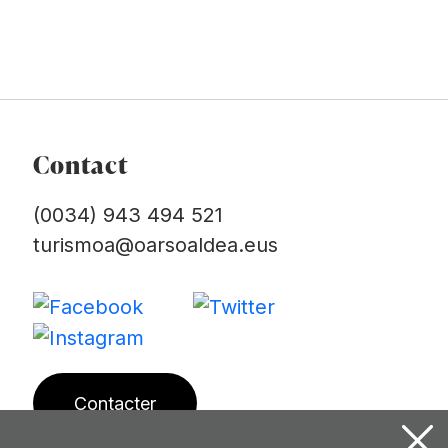
Contact
(0034) 943 494 521
turismoa@oarsoaldea.eus
Contacter