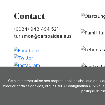
Contact
(0034) 943 494 521
turismoa@oarsoaldea.eus
Contacter
Ce site Internet utilise ses propres cookies ainsi que ceux 
bloquer certains cookies, cliquez sur « Configuration ». Si vo
politique d’util
Politique de confidentialité
Conditions d'utilisatio