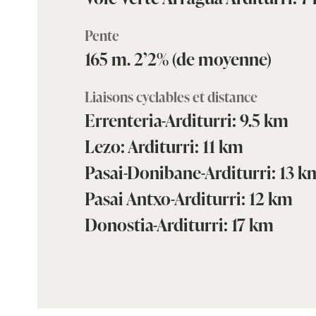
Pente
165 m. 2’2% (de moyenne)
Liaisons cyclables et distance
Errenteria-Arditurri: 9.5 km
Lezo: Arditurri: 11 km
Pasai-Donibane-Arditurri: 13 k
Pasai Antxo-Arditurri: 12 km
Donostia-Arditurri: 17 km