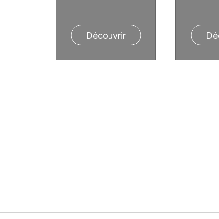
Découvrir
Dé