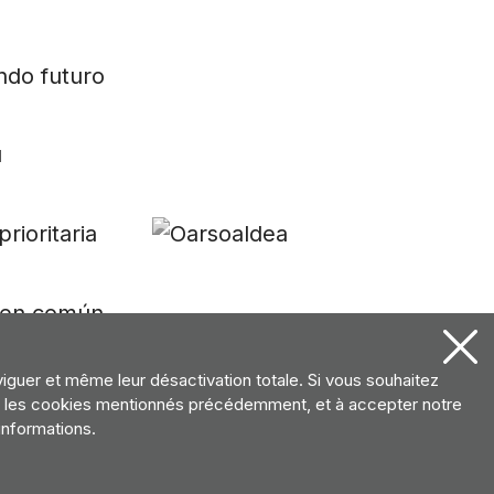
viguer et même leur désactivation totale. Si vous souhaitez
ter les cookies mentionnés précédemment, et à accepter notre
informations.