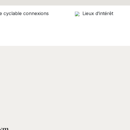
min balisé en orange
te cyclable connexions
Lieux d’intérêt
 km