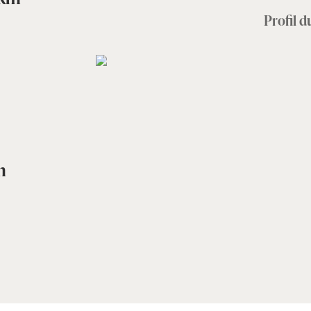
Profil 
m