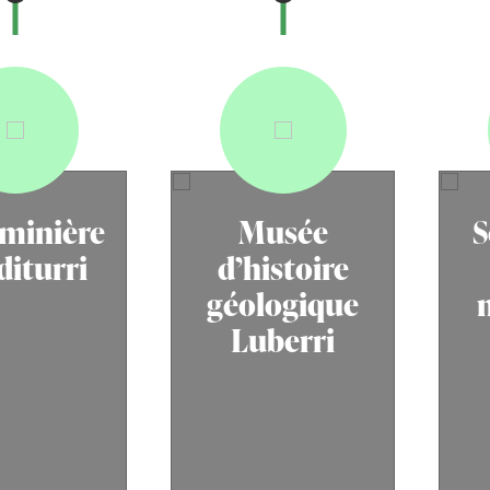
minière
Musée
S
diturri
d’histoire
géologique
Luberri