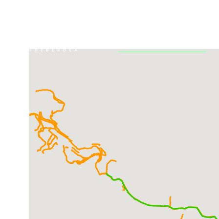
Ir directamente al contenido
Voie verte d’Arditurri
Carte