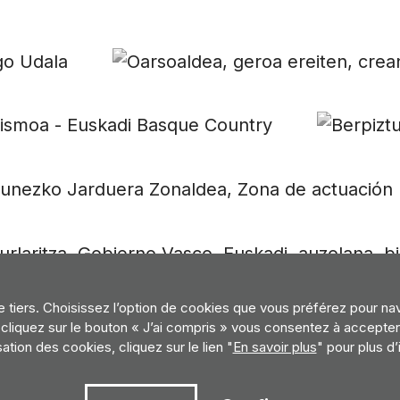
de tiers. Choisissez l’option de cookies que vous préférez pour na
us cliquez sur le bouton « J’ai compris » vous consentez à accep
isation des cookies, cliquez sur le lien "
En savoir plus
" pour plus d’
n
Politique de cookies