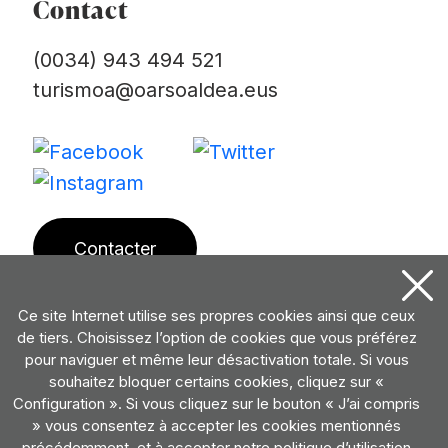
Contact
(0034) 943 494 521
turismoa@oarsoaldea.eus
Contacter
Ce site Internet utilise ses propres cookies ainsi que ceux
de tiers. Choisissez l’option de cookies que vous préférez
pour naviguer et même leur désactivation totale. Si vous
souhaitez bloquer certains cookies, cliquez sur «
Configuration ». Si vous cliquez sur le bouton « J’ai compris
» vous consentez à accepter les cookies mentionnés
précédemment, et à accepter notre politique d’utilisation