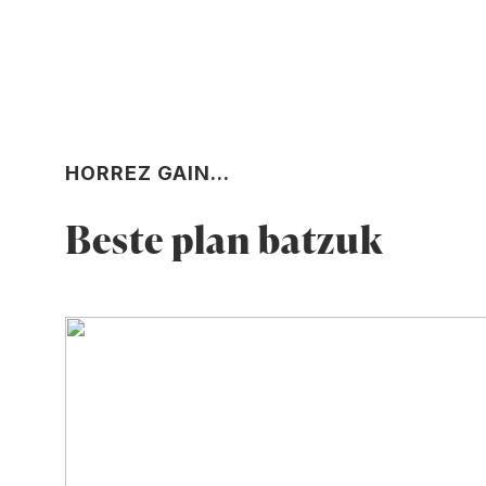
HORREZ GAIN...
Beste plan batzuk